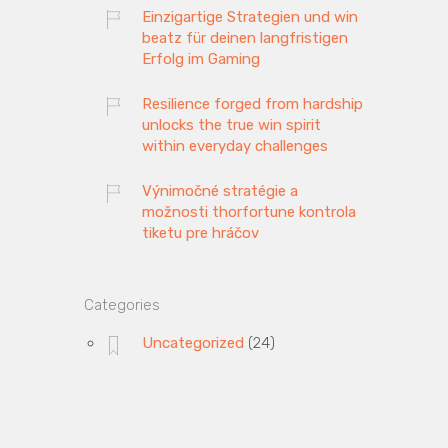
Einzigartige Strategien und win
beatz für deinen langfristigen
Erfolg im Gaming
Resilience forged from hardship
unlocks the true win spirit
within everyday challenges
Výnimočné stratégie a
možnosti thorfortune kontrola
tiketu pre hráčov
Categories
Uncategorized
(24)