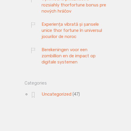
rozsiahly thorfortune bonus pre
nových hráčov
Experiența vibrată și șansele
unice thor fortune în universul
jocurilor de noroc
Berekeningen voor een
zombillion en de impact op
digitale systemen
Categories
Uncategorized
(47)