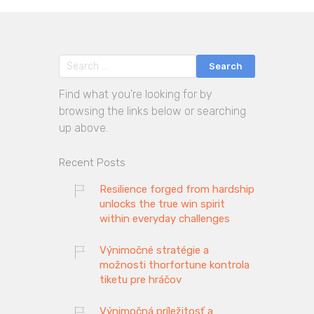
Find what you're looking for by
browsing the links below or searching
up above.
Recent Posts
Resilience forged from hardship
unlocks the true win spirit
within everyday challenges
Výnimočné stratégie a
možnosti thorfortune kontrola
tiketu pre hráčov
Výnimočná príležitosť a