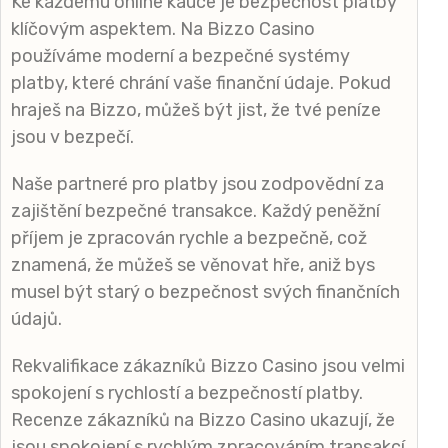
Ke každému online kauce je bezpečnost platby
klíčovým aspektem. Na Bizzo Casino
používáme moderní a bezpečné systémy
platby, které chrání vaše finanční údaje. Pokud
hraješ na Bizzo, můžeš být jist, že tvé peníze
jsou v bezpečí.
Naše partneré pro platby jsou zodpovědní za
zajištění bezpečné transakce. Každý peněžní
příjem je zpracován rychle a bezpečně, což
znamená, že můžeš se věnovat hře, aniž bys
musel být starý o bezpečnost svých finančních
údajů.
Rekvalifikace zákazníků Bizzo Casino jsou velmi
spokojení s rychlostí a bezpečností platby.
Recenze zákazníků na Bizzo Casino ukazují, že
jsou spokojení s rychlým zpracováním transakcí