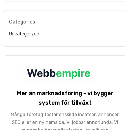
Categories
Uncategorized
Mer än marknadsföring – vi bygger
system för tillväxt
Många företag testar enskilda insatser: annonser,
SEO eller en ny hemsida. Vi jobbar annorlunda. Vi