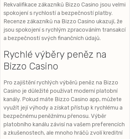
Rekvalifikace zákazníků Bizzo Casino jsou velmi
spokojení s rychlostí a bezpečností platby.
Recenze zákazníků na Bizzo Casino ukazují, že
jsou spokojení s rychlým zpracováním transakcí
a bezpečností svých finančních údajů.
Rychlé výběry peněz na
Bizzo Casino
Pro zajištění rychlých výběrů peněz na Bizzo
Casino je důležité používat moderní platobní
kanály. Pokud máte Bizzo Casino app, můžete
využít její výhody a získat přístup k rychlému a
bezpečnému peněžnímu přenosu. Výběr
platobního kanálu závisí na vašem preferencích
a zkušenostech, ale mnoho hráčů zvolí kreditní