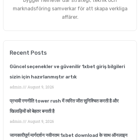
bygger helheter där strategi, teknik och
marknadsföring samverkar för att skapa verkliga
affärer.
Recent Posts
Güncel seçenekler ve güvenilir 1xbet giriş bilgileri
sizin için hazırlanmıştır artık
admin
August 9, 2026
प्रभावी रणनीति tower rush में त्वरित जीत सुनिश्चित करती है और
खिलाड़ियों को बेहतर बनाती है
admin
August 9, 2026
जानकारीपूर्ण मार्गदर्शन नवीनतम 1xbet download के साथ ऑनलाइन