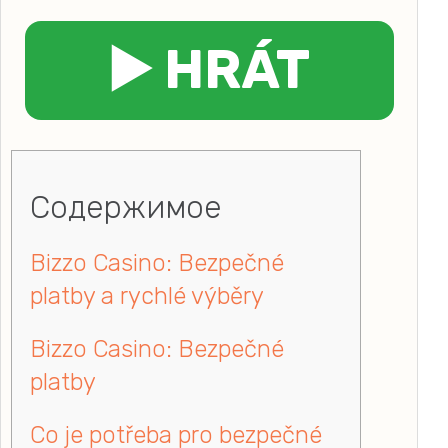
▶️ HRÁT
Содержимое
Bizzo Casino: Bezpečné
platby a rychlé výběry
Bizzo Casino: Bezpečné
platby
Co je potřeba pro bezpečné