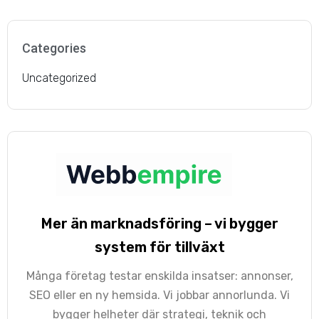
Categories
Uncategorized
Mer än marknadsföring – vi bygger
system för tillväxt
Många företag testar enskilda insatser: annonser,
SEO eller en ny hemsida. Vi jobbar annorlunda. Vi
bygger helheter där strategi, teknik och