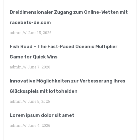
Dreidimensionaler Zugang zum Online-Wetten mit
racebets-de.com
admin
June 15, 2026
Fish Road – The Fast‑Paced Oceanic Multiplier
Game for Quick Wins
admin
June 7, 2026
Innovative Möglichkeiten zur Verbesserung Ihres
Glücksspiels mit lottohelden
admin
June 5, 2026
Lorem ipsum dolor sit amet
admin
June 4, 2026