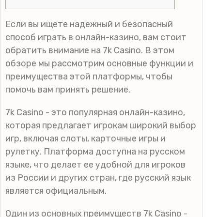
Если вы ищете надежный и безопасный
способ играть в онлайн-казино, вам стоит
обратить внимание на 7k Casino. В этом
обзоре мы рассмотрим основные функции и
преимущества этой платформы, чтобы
помочь вам принять решение.
7k Casino - это популярная онлайн-казино,
которая предлагает игрокам широкий выбор
игр, включая слоты, карточные игры и
рулетку. Платформа доступна на русском
языке, что делает ее удобной для игроков
из России и других стран, где русский язык
является официальным.
Один из основных преимуществ 7k Casino -