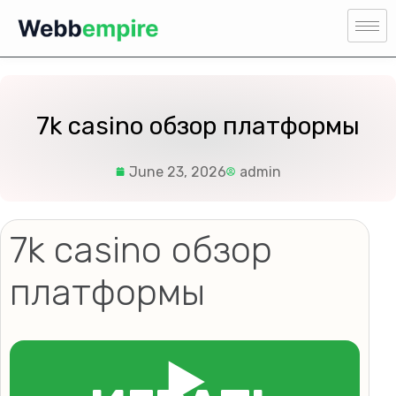
7k casino обзор платформы
June 23, 2026
admin
7k casino обзор
платформы
▶️