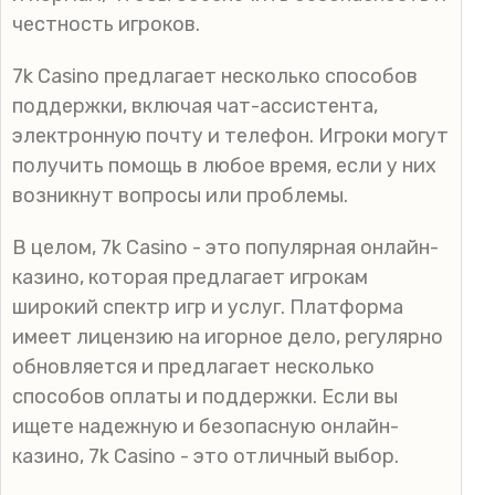
честность игроков.
7k Casino предлагает несколько способов
поддержки, включая чат-ассистента,
электронную почту и телефон. Игроки могут
получить помощь в любое время, если у них
возникнут вопросы или проблемы.
В целом, 7k Casino - это популярная онлайн-
казино, которая предлагает игрокам
широкий спектр игр и услуг. Платформа
имеет лицензию на игорное дело, регулярно
обновляется и предлагает несколько
способов оплаты и поддержки. Если вы
ищете надежную и безопасную онлайн-
казино, 7k Casino - это отличный выбор.