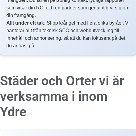
mängden. Du får en personlig kontakt, tydliga rapporter
som visar din ROI och en partner som genuint bryr sig om
din framgång.
Allt under ett tak:
Slipp krångel med flera olika byråer. Vi
hanterar allt från teknisk SEO och webbutveckling till
innehåll och annonsering, så att du kan fokusera på det
du är bäst på.
Städer och Orter vi är
verksamma i inom
Ydre