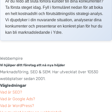
Är du redo att sluta förlora kunder till dina konkurrenter?
Ta första steget idag. Fyll i formuläret nedan för att boka
en helt kostnadsfri och förutsättningslös strategi-analys.
Vi djupdyker i din nuvarande situation, analyserar dina
konkurrenter och presenterar en konkret plan för hur du
kan bli marknadsledande i Ydre.
Webbempire
Vi hjälper ditt företag att nå nya höjder
Marknadsföring, SEO & SEM. Har utvecklat över 10530
webbplatser sedan 2001.
Vägledningar
Vad är SEO?
Vad är Google Ads?
Vad är WordPress?