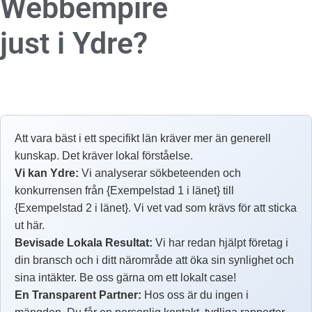
Webbempire
just i Ydre?
Att vara bäst i ett specifikt län kräver mer än generell
kunskap. Det kräver lokal förståelse.
Vi kan Ydre:
Vi analyserar sökbeteenden och
konkurrensen från {Exempelstad 1 i länet} till
{Exempelstad 2 i länet}. Vi vet vad som krävs för att sticka
ut här.
Bevisade Lokala Resultat:
Vi har redan hjälpt företag i
din bransch och i ditt närområde att öka sin synlighet och
sina intäkter. Be oss gärna om ett lokalt case!
En Transparent Partner:
Hos oss är du ingen i