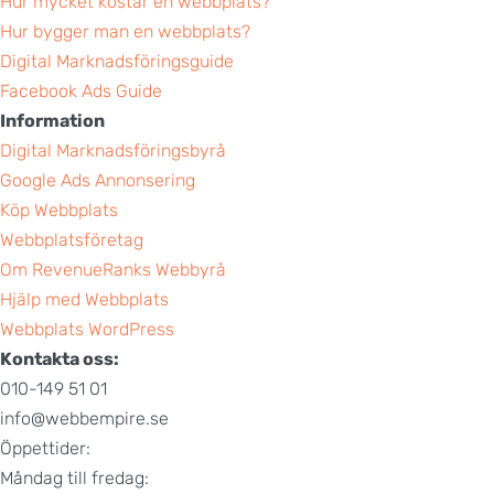
Hur mycket kostar en webbplats?
Hur bygger man en webbplats?
Digital Marknadsföringsguide
Facebook Ads Guide
Information
Digital Marknadsföringsbyrå
Google Ads Annonsering
Köp Webbplats
Webbplatsföretag
Om RevenueRanks Webbyrå
Hjälp med Webbplats
Webbplats WordPress
Kontakta oss:
010-149 51 01
info@webbempire.se
Öppettider:
Måndag till fredag: