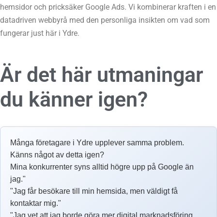
hemsidor och pricksäker Google Ads. Vi kombinerar kraften i en
datadriven webbyrå med den personliga insikten om vad som
fungerar just här i Ydre.
Är det här utmaningar
du känner igen?
Många företagare i Ydre upplever samma problem.
Känns något av detta igen?
Mina konkurrenter syns alltid högre upp på Google än
jag."
"Jag får besökare till min hemsida, men väldigt få
kontaktar mig."
"Jag vet att jag borde göra mer digital marknadsföring,