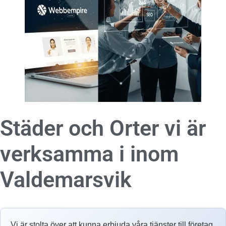
Städer och Orter vi är
verksamma i inom
Valdemarsvik
Vi är stolta över att kunna erbjuda våra tjänster till företag