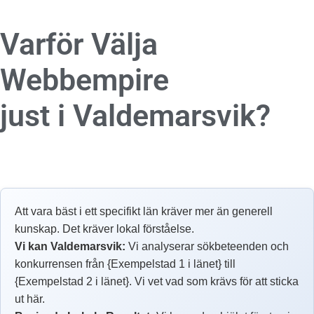
Varför Välja
Webbempire
just i Valdemarsvik?
Att vara bäst i ett specifikt län kräver mer än generell
kunskap. Det kräver lokal förståelse.
Vi kan Valdemarsvik:
Vi analyserar sökbeteenden och
konkurrensen från {Exempelstad 1 i länet} till
{Exempelstad 2 i länet}. Vi vet vad som krävs för att sticka
ut här.