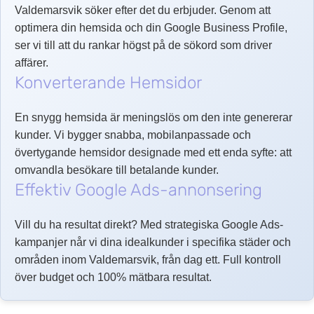
Valdemarsvik söker efter det du erbjuder. Genom att
optimera din hemsida och din Google Business Profile,
ser vi till att du rankar högst på de sökord som driver
affärer.
Konverterande Hemsidor
En snygg hemsida är meningslös om den inte genererar
kunder. Vi bygger snabba, mobilanpassade och
övertygande hemsidor designade med ett enda syfte: att
omvandla besökare till betalande kunder.
Effektiv Google Ads-annonsering
Vill du ha resultat direkt? Med strategiska Google Ads-
kampanjer når vi dina idealkunder i specifika städer och
områden inom Valdemarsvik, från dag ett. Full kontroll
över budget och 100% mätbara resultat.