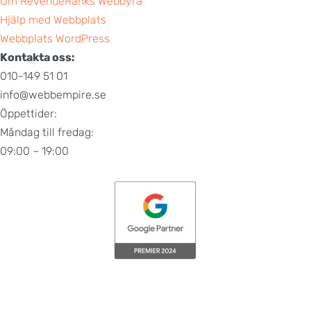
Om RevenueRanks Webbyrå
Hjälp med Webbplats
Webbplats WordPress
Kontakta oss:
010-149 51 01
info@webbempire.se
Öppettider:
Måndag till fredag:
09:00 – 19:00