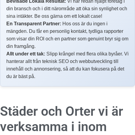
Bevisade Lokala Resultat:
Vi har redan hjälpt företag i
din bransch och i ditt närområde att öka sin synlighet och
sina intäkter. Be oss gärna om ett lokalt case!
En Transparent Partner:
Hos oss är du ingen i
mängden. Du får en personlig kontakt, tydliga rapporter
som visar din ROI och en partner som genuint bryr sig om
din framgång.
Allt under ett tak:
Slipp krångel med flera olika byråer. Vi
hanterar allt från teknisk SEO och webbutveckling till
innehåll och annonsering, så att du kan fokusera på det
du är bäst på.
Städer och Orter vi är
verksamma i inom