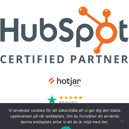
Vi använder cookies för att säkerställa att vi ger dig den bästa
upplevelsen på vår webbplats. Om du fortsätter att använda
denna webbplats antar vi att du är nöjd med det.