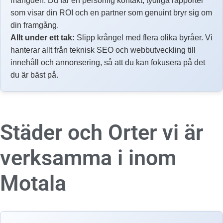
mängden. Du får en personlig kontakt, tydliga rapporter
som visar din ROI och en partner som genuint bryr sig om
din framgång.
Allt under ett tak:
Slipp krångel med flera olika byråer. Vi
hanterar allt från teknisk SEO och webbutveckling till
innehåll och annonsering, så att du kan fokusera på det
du är bäst på.
Städer och Orter vi är
verksamma i inom
Motala