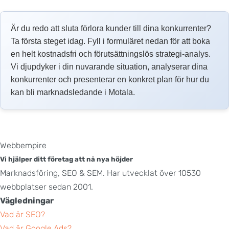
Är du redo att sluta förlora kunder till dina konkurrenter?
Ta första steget idag. Fyll i formuläret nedan för att boka
en helt kostnadsfri och förutsättningslös strategi-analys.
Vi djupdyker i din nuvarande situation, analyserar dina
konkurrenter och presenterar en konkret plan för hur du
kan bli marknadsledande i Motala.
Webbempire
Vi hjälper ditt företag att nå nya höjder
Marknadsföring, SEO & SEM. Har utvecklat över 10530
webbplatser sedan 2001.
Vägledningar
Vad är SEO?
Vad är Google Ads?