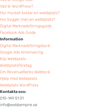
Vad är WordPress?
Hur mycket kostar en webbplats?
Hur bygger man en webbplats?
Digital Marknadsföringsguide
Facebook Ads Guide
Information
Digital Marknadsföringsbyrå
Google Ads Annonsering
Köp Webbplats
Webbplatsföretag
Om RevenueRanks Webbyrå
Hjälp med Webbplats
Webbplats WordPress
Kontakta oss:
010-149 51 01
info@webbempire.se