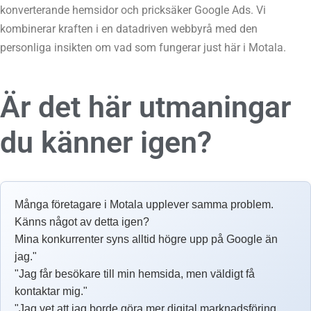
konverterande hemsidor och pricksäker Google Ads. Vi
kombinerar kraften i en datadriven webbyrå med den
personliga insikten om vad som fungerar just här i Motala.
Är det här utmaningar
du känner igen?
Många företagare i Motala upplever samma problem.
Känns något av detta igen?
Mina konkurrenter syns alltid högre upp på Google än
jag."
"Jag får besökare till min hemsida, men väldigt få
kontaktar mig."
"Jag vet att jag borde göra mer digital marknadsföring,