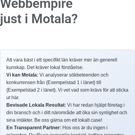
Webbempire
just i Motala?
Att vara bäst i ett specifikt län kräver mer än generell
kunskap. Det kräver lokal förståelse.
Vi kan Motala:
Vi analyserar sökbeteenden och
konkurrensen från {Exempelstad 1 i länet} till
{Exempelstad 2 i länet}. Vi vet vad som krävs för att sticka
ut här.
Bevisade Lokala Resultat:
Vi har redan hjälpt företag i
din bransch och i ditt närområde att öka sin synlighet och
sina intäkter. Be oss gärna om ett lokalt case!
En Transparent Partner:
Hos oss är du ingen i