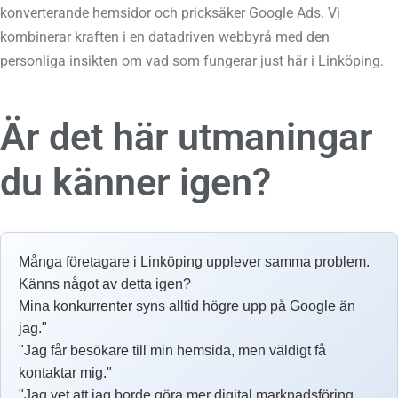
konverterande hemsidor och pricksäker Google Ads. Vi
kombinerar kraften i en datadriven webbyrå med den
personliga insikten om vad som fungerar just här i Linköping.
Är det här utmaningar
du känner igen?
Många företagare i Linköping upplever samma problem.
Känns något av detta igen?
Mina konkurrenter syns alltid högre upp på Google än
jag."
"Jag får besökare till min hemsida, men väldigt få
kontaktar mig."
"Jag vet att jag borde göra mer digital marknadsföring,