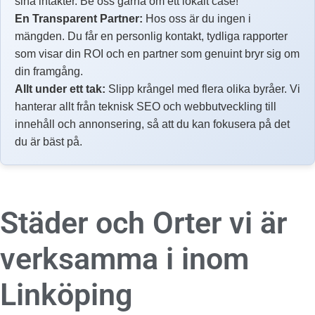
sina intäkter. Be oss gärna om ett lokalt case!
En Transparent Partner:
Hos oss är du ingen i
mängden. Du får en personlig kontakt, tydliga rapporter
som visar din ROI och en partner som genuint bryr sig om
din framgång.
Allt under ett tak:
Slipp krångel med flera olika byråer. Vi
hanterar allt från teknisk SEO och webbutveckling till
innehåll och annonsering, så att du kan fokusera på det
du är bäst på.
Städer och Orter vi är
verksamma i inom
Linköping