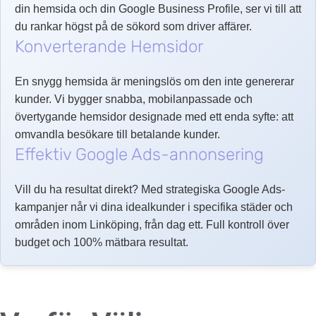
din hemsida och din Google Business Profile, ser vi till att
du rankar högst på de sökord som driver affärer.
Konverterande Hemsidor
En snygg hemsida är meningslös om den inte genererar
kunder. Vi bygger snabba, mobilanpassade och
övertygande hemsidor designade med ett enda syfte: att
omvandla besökare till betalande kunder.
Effektiv Google Ads-annonsering
Vill du ha resultat direkt? Med strategiska Google Ads-
kampanjer når vi dina idealkunder i specifika städer och
områden inom Linköping, från dag ett. Full kontroll över
budget och 100% mätbara resultat.