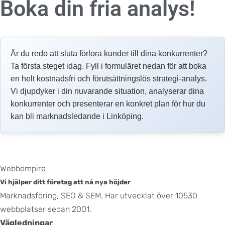
Boka din fria analys!
Är du redo att sluta förlora kunder till dina konkurrenter?
Ta första steget idag. Fyll i formuläret nedan för att boka
en helt kostnadsfri och förutsättningslös strategi-analys.
Vi djupdyker i din nuvarande situation, analyserar dina
konkurrenter och presenterar en konkret plan för hur du
kan bli marknadsledande i Linköping.
Webbempire
Vi hjälper ditt företag att nå nya höjder
Marknadsföring, SEO & SEM. Har utvecklat över 10530
webbplatser sedan 2001.
Vägledningar