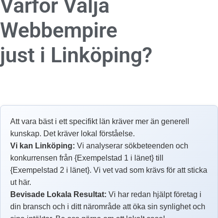
Varför Välja
Webbempire
just i Linköping?
Att vara bäst i ett specifikt län kräver mer än generell
kunskap. Det kräver lokal förståelse.
Vi kan Linköping:
Vi analyserar sökbeteenden och
konkurrensen från {Exempelstad 1 i länet} till
{Exempelstad 2 i länet}. Vi vet vad som krävs för att sticka
ut här.
Bevisade Lokala Resultat:
Vi har redan hjälpt företag i
din bransch och i ditt närområde att öka sin synlighet och