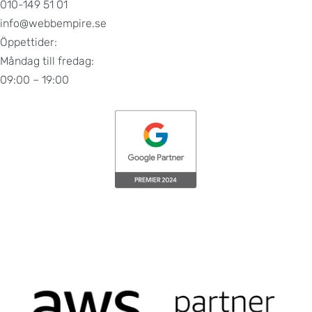
010-149 51 01
info@webbempire.se
Öppettider:
Måndag till fredag:
09:00 – 19:00