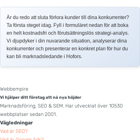
Är du redo att sluta förlora kunder till dina konkurrenter?
Ta första steget idag. Fyll i formuläret nedan för att boka
en helt kostnadsfri och förutsättningslös strategi-analys.
Vi djupdyker i din nuvarande situation, analyserar dina
konkurrenter och presenterar en konkret plan för hur du
kan bli marknadsledande i Hofors.
Webbempire
Vi hjälper ditt företag att nå nya höjder
Marknadsföring, SEO & SEM. Har utvecklat över 10530
webbplatser sedan 2001.
Vägledningar
Vad är SEO?
Vad är Google Ads?