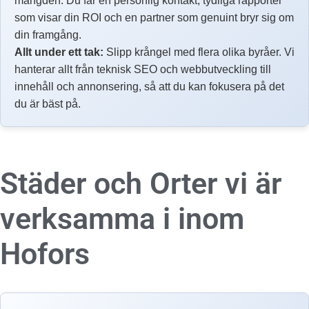
mängden. Du får en personlig kontakt, tydliga rapporter
som visar din ROI och en partner som genuint bryr sig om
din framgång.
Allt under ett tak:
Slipp krångel med flera olika byråer. Vi
hanterar allt från teknisk SEO och webbutveckling till
innehåll och annonsering, så att du kan fokusera på det
du är bäst på.
Städer och Orter vi är
verksamma i inom
Hofors