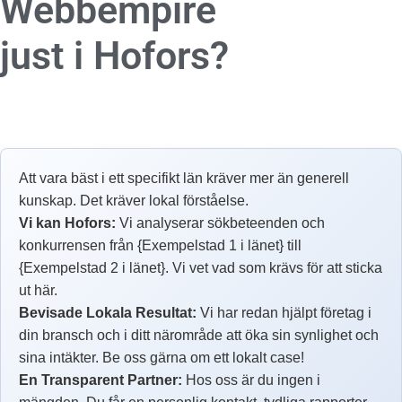
Webbempire
just i Hofors?
Att vara bäst i ett specifikt län kräver mer än generell
kunskap. Det kräver lokal förståelse.
Vi kan Hofors:
Vi analyserar sökbeteenden och
konkurrensen från {Exempelstad 1 i länet} till
{Exempelstad 2 i länet}. Vi vet vad som krävs för att sticka
ut här.
Bevisade Lokala Resultat:
Vi har redan hjälpt företag i
din bransch och i ditt närområde att öka sin synlighet och
sina intäkter. Be oss gärna om ett lokalt case!
En Transparent Partner:
Hos oss är du ingen i