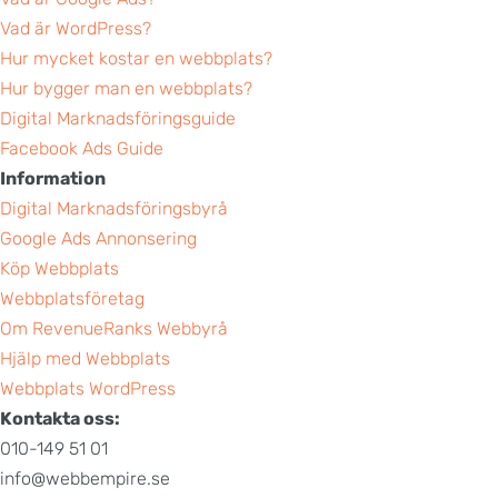
Vad är WordPress?
Hur mycket kostar en webbplats?
Hur bygger man en webbplats?
Digital Marknadsföringsguide
Facebook Ads Guide
Information
Digital Marknadsföringsbyrå
Google Ads Annonsering
Köp Webbplats
Webbplatsföretag
Om RevenueRanks Webbyrå
Hjälp med Webbplats
Webbplats WordPress
Kontakta oss:
010-149 51 01
info@webbempire.se