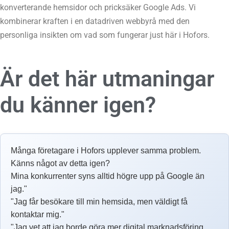
konverterande hemsidor och pricksäker Google Ads. Vi
kombinerar kraften i en datadriven webbyrå med den
personliga insikten om vad som fungerar just här i Hofors.
Är det här utmaningar
du känner igen?
Många företagare i Hofors upplever samma problem.
Känns något av detta igen?
Mina konkurrenter syns alltid högre upp på Google än
jag."
"Jag får besökare till min hemsida, men väldigt få
kontaktar mig."
"Jag vet att jag borde göra mer digital marknadsföring,