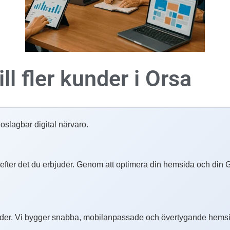
ll fler kunder i
Orsa
slagbar digital närvaro.
er efter det du erbjuder. Genom att optimera din hemsida och din G
er. Vi bygger snabba, mobilanpassade och övertygande hemsido