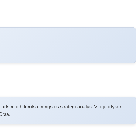
tnadsfri och förutsättningslös strategi-analys. Vi djupdyker i
Orsa.