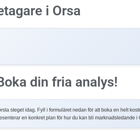
etagare i
Orsa
Boka din fria analys!
örsta steget idag. Fyll i formuläret nedan för att boka en helt kos
esenterar en konkret plan för hur du kan bli marknadsledande i 