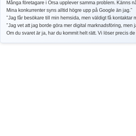
Många företagare i Orsa upplever samma problem. Känns nå
Mina konkurrenter syns alltid högre upp på Google än jag."
"Jag får besökare till min hemsida, men väldigt få kontaktar 
"Jag vet att jag borde göra mer digital marknadsföring, men ja
Om du svaret är ja, har du kommit helt rätt. Vi löser precis d