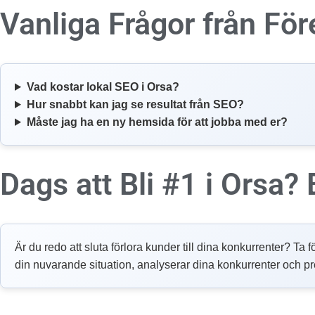
Vanliga Frågor från För
Vad kostar lokal SEO i Orsa?
Hur snabbt kan jag se resultat från SEO?
Måste jag ha en ny hemsida för att jobba med er?
Dags att Bli #1 i Orsa?
Är du redo att sluta förlora kunder till dina konkurrenter? Ta f
din nuvarande situation, analyserar dina konkurrenter och pr