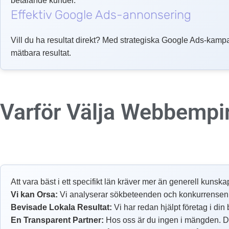
betalande kunder.
Effektiv Google Ads-annonsering
Vill du ha resultat direkt? Med strategiska Google Ads-kampa
mätbara resultat.
Varför Välja Webbempi
Att vara bäst i ett specifikt län kräver mer än generell kunska
Vi kan Orsa:
Vi analyserar sökbeteenden och konkurrensen från
Bevisade Lokala Resultat:
Vi har redan hjälpt företag i din
En Transparent Partner:
Hos oss är du ingen i mängden. Du 