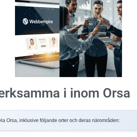
 verksamma i inom
Orsa
i hela Orsa, inklusive följande orter och deras närområden: