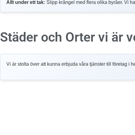
Allt under ett tak:
Slipp krångel med flera olika byråer. Vi ha
Städer och Orter vi är
Vi är stolta över att kunna erbjuda våra tjänster till företag 