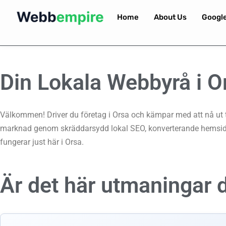
Home
About Us
Googl
Din Lokala Webbyrå i O
Välkommen! Driver du företag i Orsa och kämpar med att nå ut ti
marknad genom skräddarsydd lokal SEO, konverterande hemsidor
fungerar just här i Orsa.
Är det här utmaningar