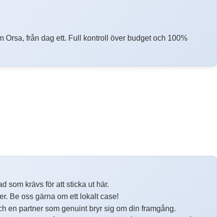
 Orsa, från dag ett. Full kontroll över budget och 100%
 som krävs för att sticka ut här.
ter. Be oss gärna om ett lokalt case!
ch en partner som genuint bryr sig om din framgång.