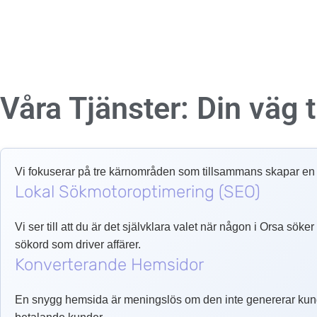
Våra Tjänster: Din väg ti
Vi fokuserar på tre kärnområden som tillsammans skapar en o
Lokal Sökmotoroptimering (SEO)
Vi ser till att du är det självklara valet när någon i Orsa sök
sökord som driver affärer.
Konverterande Hemsidor
En snygg hemsida är meningslös om den inte genererar kund