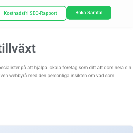
Boka Samtal
Kostnadsfri SEO-Rapport
illväxt
ialister på att hjälpa lokala företag som ditt att dominera sin
riven webbyrå med den personliga insikten om vad som