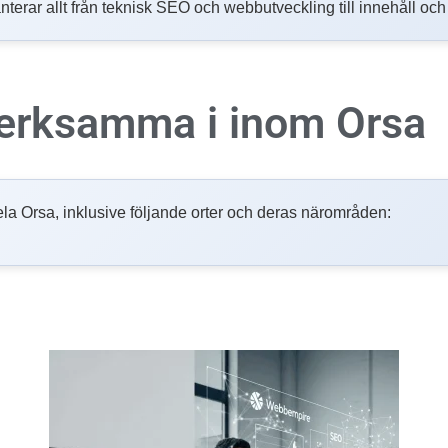
nterar allt från teknisk SEO och webbutveckling till innehåll oc
 verksamma i inom
Orsa
i hela Orsa, inklusive följande orter och deras närområden: